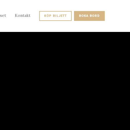
set
Kontakt
KÖP BILJETT
BOKA BORD