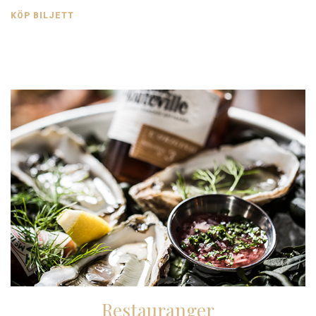
KÖP BILJETT
Restauranger