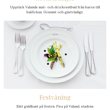
Upptäck Valands mat- och dryckes­utbud från baren till
bakfickan. Genuint och gästvänligt.
Festvåning
Sätt guldkant på festen. Fira på Valand, stadens