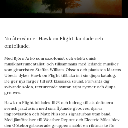
Nu återvänder Hawk on Flight, laddade och
omtolkade.
Med Björn Arkö som saxofonist och elektronisk
musikinstrumentalist, och tillsammans med ledande musiker
som gitarristen Staffan William-Olsson och pianisten Marcos
Ubeda, dyker Hawk on Flight tillbaka in i sin djupa katalog.
De ger nya färger till sitt klassiska sound. Förvänta dig
svävande solon, texturerade syntar, tajta rytmer och djupa
grooves.
Hawk on Flight bildades 1976 och bidrog till att definiera
svensk jazzfusion med sina flytande grooves, djärva
improvisation och Matz Nilssons signaturbas utan band.
Med jämförelser till Weather Report och Electric Miles blev
den Göteborgsbaserade gruppen snabbt en riktmärke för