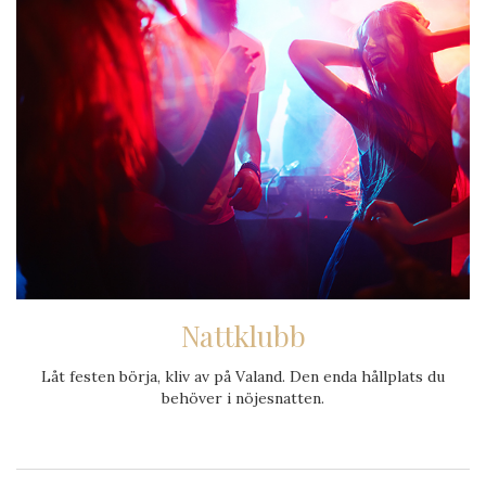
Nattklubb
Låt festen börja, kliv av på Valand. Den enda hållplats du
behöver i nöjesnatten.