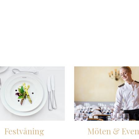
Festvåning
Möten & Even