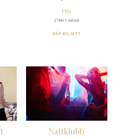
Pris
274kr + service
KÖP BILJETT
t
Nattklubb