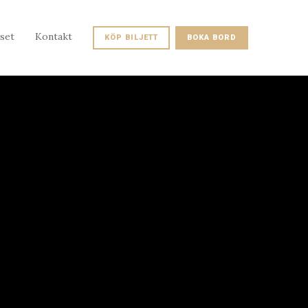
set
Kontakt
KÖP BILJETT
BOKA BORD