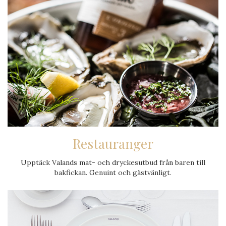
Restauranger
Upptäck Valands mat- och dryckes­utbud från baren till
bakfickan. Genuint och gästvänligt.