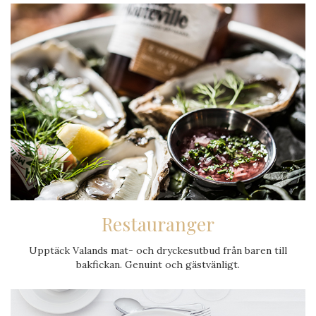
Restauranger
Upptäck Valands mat- och dryckes­utbud från baren till
bakfickan. Genuint och gästvänligt.