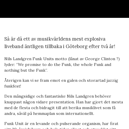
Så är då ett av musikvärldens mest explosiva
liveband äntligen tillbaka i Göteborg efter två år!
Nils Landgren Funk Units motto (lånat av George Clinton ?)
lyder: “We promise to do the Funk, the whole Funk and
nothing but the Funk”.
Återigen kan vi se fram emot en galen och storartad jazzig
funkfest!
Den mångsidige och fantastiske Nils Landgren behöver
knappast någon vidare presentation. Han har gjort det mesta
med de flesta och bidragit till att berika musiklivet som få
andra, såväl på hemmaplan som internationellt.
Funk Unit är en levande och pulserande organism, har firat